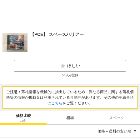
【PCE】 スペースハリアー
ほしい
50
人が登録
ご注意：
落札情報を機械的に抽出しているため、異なる商品に関する落札価
格等の情報が掲載又は利用されている可能性があります。その他の免責事項
は
こちら
をご覧ください。
価格比較
相場
スペック
19
件
価格＋送料の安い順