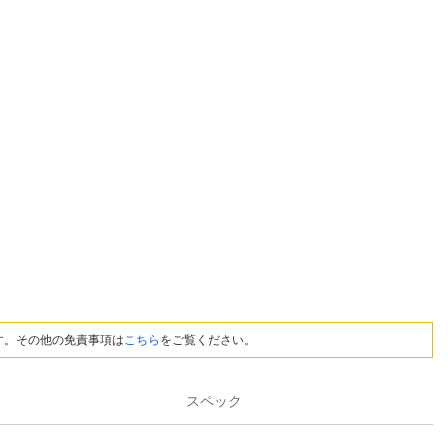
す。その他の免責事項は
こちら
をご覧ください。
スペック