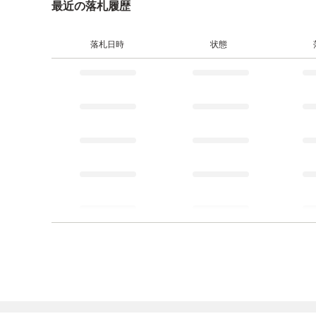
最近の落札履歴
落札日時
状態