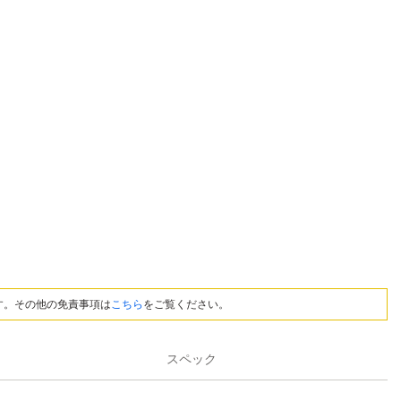
す。その他の免責事項は
こちら
をご覧ください。
スペック