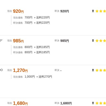
920
920
現在
即決
円
円
700
円
＋送料
220
円
現在価格
700
円
＋送料
220
円
即決価格
985
デ
985
現在
即決
円
円
800
円
＋送料
185
円
現在価格
800
円
＋送料
185
円
即決価格
1,270
O
-
現在
即決
円
1,000
円
＋送料
270
円
現在価格
1,680
1,680
現在
即決
円
円