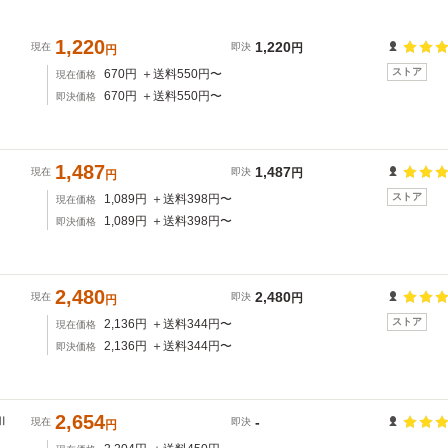
1,220
1,220
現在
即決
円
円
ストア
670
円
＋送料
550
円〜
現在価格
670
円
＋送料
550
円〜
即決価格
1,487
1,487
現在
即決
円
円
ストア
1,089
円
＋送料
398
円〜
現在価格
1,089
円
＋送料
398
円〜
即決価格
2,480
2,480
現在
即決
円
円
ストア
2,136
円
＋送料
344
円〜
現在価格
2,136
円
＋送料
344
円〜
即決価格
2,654
Ⅱ
-
現在
即決
円