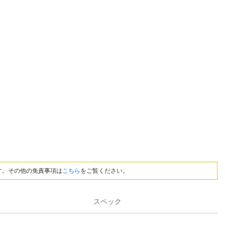
す。その他の免責事項は
こちら
をご覧ください。
スペック