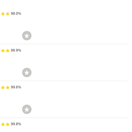
98.0%
98.9%
99.6%
99.8%