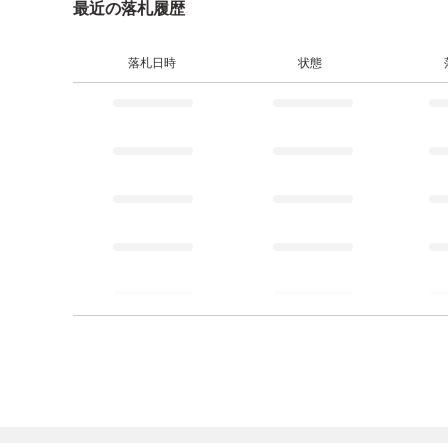
最近の落札履歴
落札日時
状態