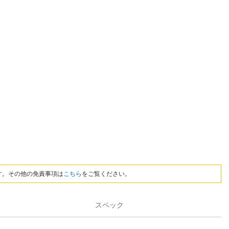
す。その他の免責事項は
こちら
をご覧ください。
スペック