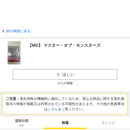
前の画面に戻る
【MD】 マスター・オブ・モンスターズ
ほしい
11
人が登録
ご注意：
落札情報を機械的に抽出しているため、異なる商品に関する落札価
格等の情報が掲載又は利用されている可能性があります。その他の免責事項
は
こちら
をご覧ください。
価格比較
相場
スペック
6
件