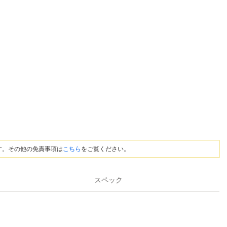
す。その他の免責事項は
こちら
をご覧ください。
スペック