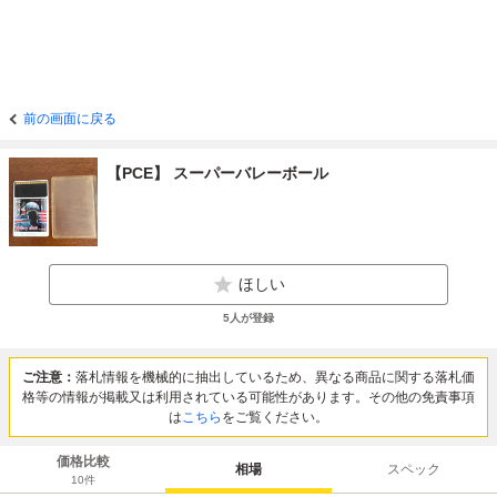
前の画面に戻る
【PCE】 スーパーバレーボール
ほしい
5
人が登録
ご注意：
落札情報を機械的に抽出しているため、異なる商品に関する落札価
格等の情報が掲載又は利用されている可能性があります。その他の免責事項
は
こちら
をご覧ください。
価格比較
相場
スペック
10
件