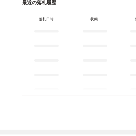
最近の落札履歴
落札日時
状態