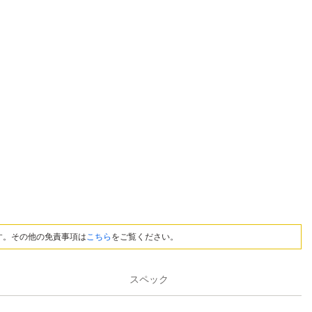
す。その他の免責事項は
こちら
をご覧ください。
スペック