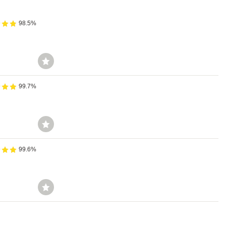
98.5%
99.7%
99.6%