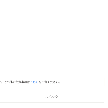
す。その他の免責事項は
こちら
をご覧ください。
スペック