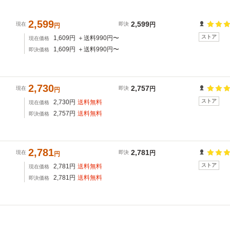
2,599
2,599
現在
即決
円
円
ストア
1,609
円
＋送料
990
円〜
現在価格
1,609
円
＋送料
990
円〜
即決価格
2,730
ク
2,757
現在
即決
円
円
ストア
2,730
円
送料無料
現在価格
2,757
円
送料無料
即決価格
2,781
ク
2,781
現在
即決
円
円
ストア
2,781
円
送料無料
現在価格
2,781
円
送料無料
即決価格