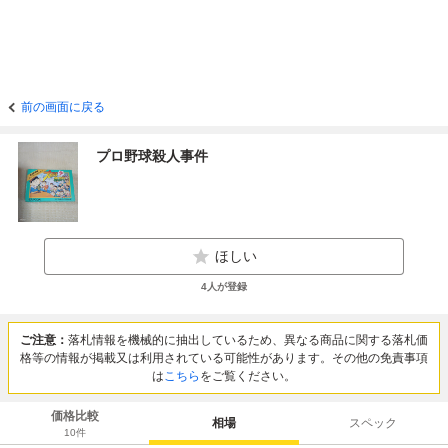
前の画面に戻る
プロ野球殺人事件
ほしい
4
人が登録
ご注意：
落札情報を機械的に抽出しているため、異なる商品に関する落札価
格等の情報が掲載又は利用されている可能性があります。その他の免責事項
は
こちら
をご覧ください。
価格比較
相場
スペック
10
件