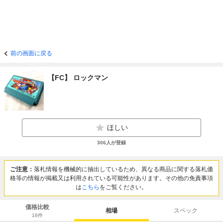
前の画面に戻る
【FC】 ロックマン
ほしい
306
人が登録
ご注意：
落札情報を機械的に抽出しているため、異なる商品に関する落札価
格等の情報が掲載又は利用されている可能性があります。その他の免責事項
は
こちら
をご覧ください。
価格比較
相場
スペック
16
件