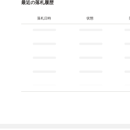
最近の落札履歴
落札日時
状態