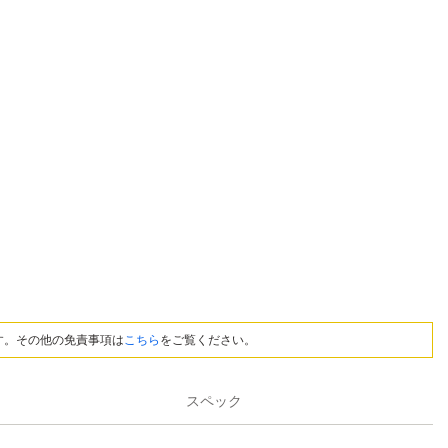
す。その他の免責事項は
こちら
をご覧ください。
スペック