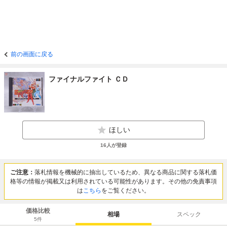
前の画面に戻る
ファイナルファイト ＣＤ
ほしい
16
人が登録
ご注意：
落札情報を機械的に抽出しているため、異なる商品に関する落札価
格等の情報が掲載又は利用されている可能性があります。その他の免責事項
は
こちら
をご覧ください。
価格比較
相場
スペック
5
件