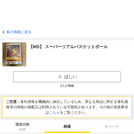
前の画面に戻る
【MD】 スーパーリアルバスケットボール
ほしい
3
人が登録
ご注意：
落札情報を機械的に抽出しているため、異なる商品に関する落札価
格等の情報が掲載又は利用されている可能性があります。その他の免責事項
は
こちら
をご覧ください。
価格比較
相場
スペック
11
件