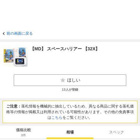
前の画面に戻る
【MD】 スペースハリアー 【32X】
ほしい
13
人が登録
ご注意：
落札情報を機械的に抽出しているため、異なる商品に関する落札価
格等の情報が掲載又は利用されている可能性があります。その他の免責事項
は
こちら
をご覧ください。
価格比較
相場
スペック
3
件