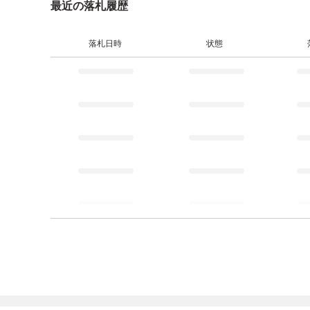
最近の落札履歴
落札日時
状態