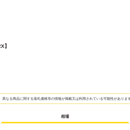
2X】
、異なる商品に関する落札価格等の情報が掲載又は利用されている可能性がありま
相場