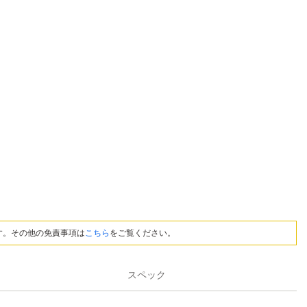
す。その他の免責事項は
こちら
をご覧ください。
スペック