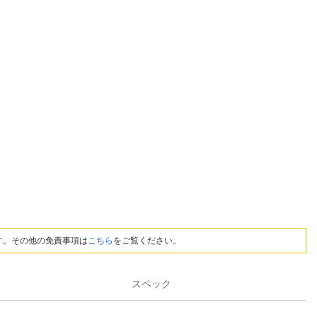
す。その他の免責事項は
こちら
をご覧ください。
スペック