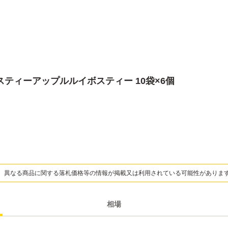
スティーアップルルイボスティー 10袋×6個
、異なる商品に関する落札価格等の情報が掲載又は利用されている可能性がありま
相場