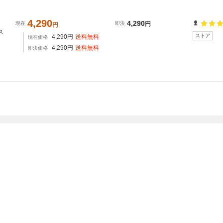
4,290
4,290
現在
即決
円
円
ス
ストア
4,290
円
送料無料
現在価格
4,290
円
送料無料
即決価格