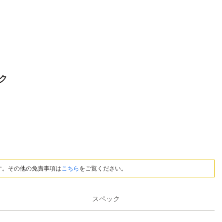
ック
す。その他の免責事項は
こちら
をご覧ください。
スペック