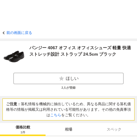
前の画面に戻る
パンジー 4067 オフィス オフィスシューズ 軽量 快適
ストレッチ設計 ストラップ 24.5cm ブラック
ほしい
2
人が登録
ご注意：
落札情報を機械的に抽出しているため、異なる商品に関する落札価
格等の情報が掲載又は利用されている可能性があります。その他の免責事項
は
こちら
をご覧ください。
価格比較
相場
スペック
1
件