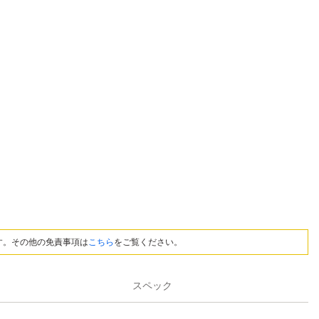
す。その他の免責事項は
こちら
をご覧ください。
スペック