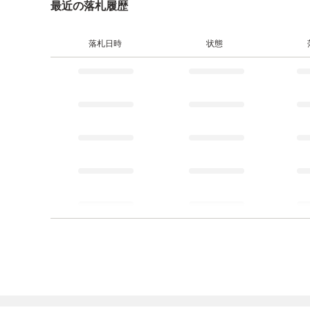
最近の落札履歴
落札日時
状態