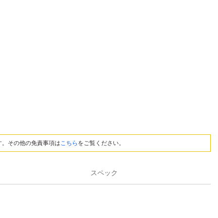
す。その他の免責事項は
こちら
をご覧ください。
スペック