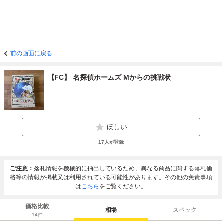
前の画面に戻る
【FC】 名探偵ホームズ Mからの挑戦状
ほしい
17
人が登録
ご注意：
落札情報を機械的に抽出しているため、異なる商品に関する落札価
格等の情報が掲載又は利用されている可能性があります。その他の免責事項
は
こちら
をご覧ください。
価格比較
相場
スペック
14
件