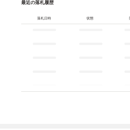
最近の落札履歴
落札日時
状態