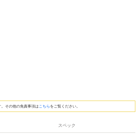
す。その他の免責事項は
こちら
をご覧ください。
スペック