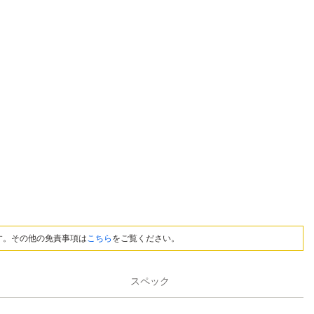
す。その他の免責事項は
こちら
をご覧ください。
スペック