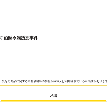
ズ 伯爵令嬢誘拐事件
、異なる商品に関する落札価格等の情報が掲載又は利用されている可能性がありま
相場