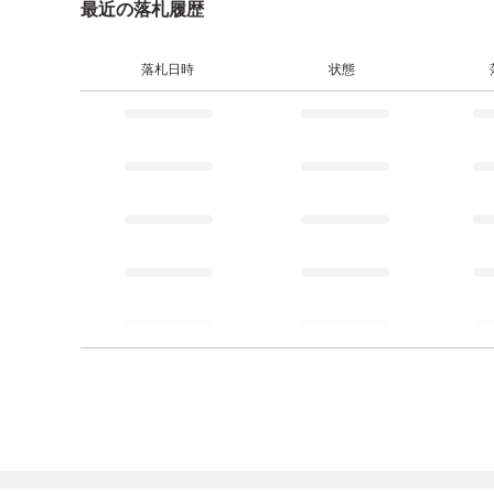
最近の落札履歴
落札日時
状態