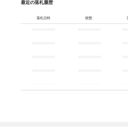
最近の落札履歴
落札日時
状態