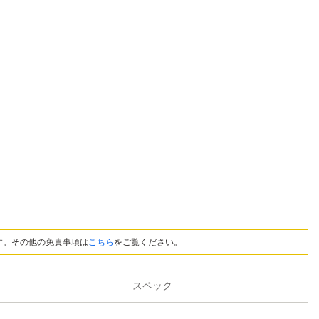
す。その他の免責事項は
こちら
をご覧ください。
スペック