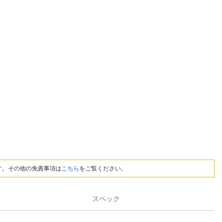
す。その他の免責事項は
こちら
をご覧ください。
スペック