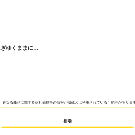
の過ぎゆくままに…
、異なる商品に関する落札価格等の情報が掲載又は利用されている可能性がありま
相場