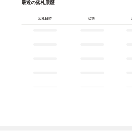
最近の落札履歴
落札日時
状態