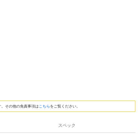
す。その他の免責事項は
こちら
をご覧ください。
スペック