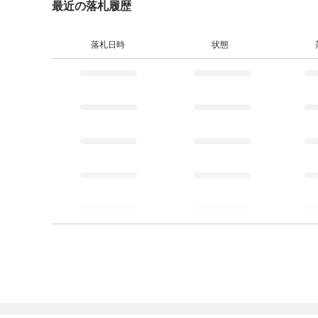
最近の落札履歴
落札日時
状態