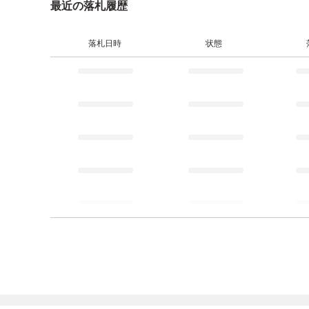
最近の落札履歴
落札日時
状態