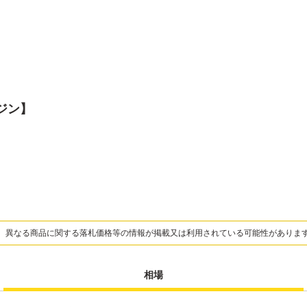
ジン】
、異なる商品に関する落札価格等の情報が掲載又は利用されている可能性がありま
相場