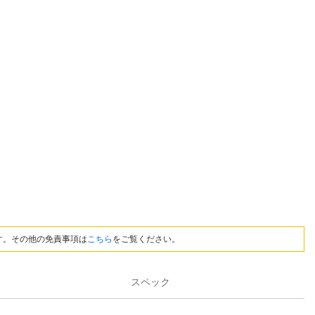
す。その他の免責事項は
こちら
をご覧ください。
スペック