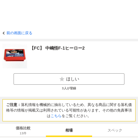
前の画面に戻る
【FC】 中嶋悟F-1ヒーロー2
ほしい
3
人が登録
ご注意：
落札情報を機械的に抽出しているため、異なる商品に関する落札価
格等の情報が掲載又は利用されている可能性があります。その他の免責事項
は
こちら
をご覧ください。
価格比較
相場
スペック
13
件