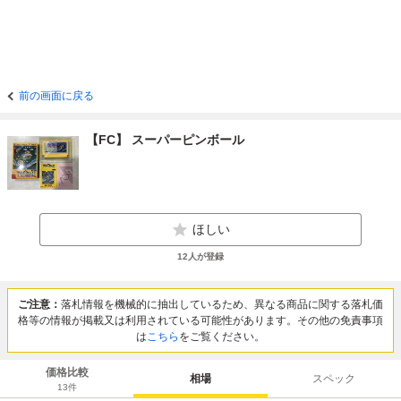
前の画面に戻る
【FC】 スーパーピンボール
ほしい
12
人が登録
ご注意：
落札情報を機械的に抽出しているため、異なる商品に関する落札価
格等の情報が掲載又は利用されている可能性があります。その他の免責事項
は
こちら
をご覧ください。
価格比較
相場
スペック
13
件