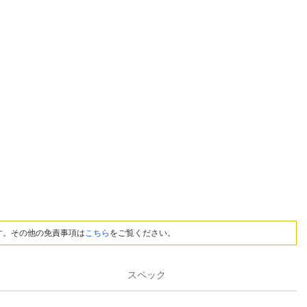
す。その他の免責事項は
こちら
をご覧ください。
スペック