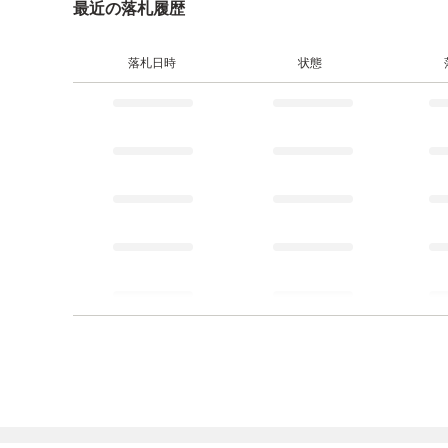
最近の落札履歴
落札日時
状態