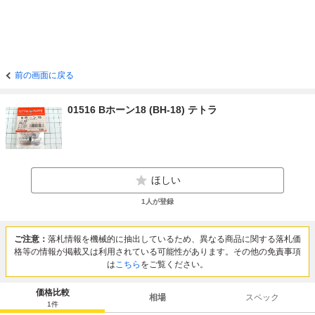
前の画面に戻る
01516 Bホーン18 (BH-18) テトラ
ほしい
1
人が登録
ご注意：
落札情報を機械的に抽出しているため、異なる商品に関する落札価
格等の情報が掲載又は利用されている可能性があります。その他の免責事項
は
こちら
をご覧ください。
価格比較
相場
スペック
1
件