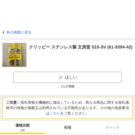
前の画面に戻る
クリッピー ステンレス製 文房堂 S10-SV (61-9394-42)
ほしい
1
人が登録
ご注意：
落札情報を機械的に抽出しているため、異なる商品に関する落札価
格等の情報が掲載又は利用されている可能性があります。その他の免責事項
は
こちら
をご覧ください。
価格比較
相場
スペック
2
件