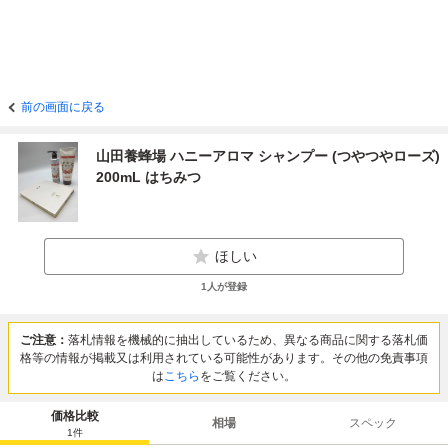
前の画面に戻る
山田養蜂場 ハニーアロマ シャンプー (つやつやローズ)
200mL はちみつ
ほしい
1
人が登録
ご注意：
落札情報を機械的に抽出しているため、異なる商品に関する落札価
格等の情報が掲載又は利用されている可能性があります。その他の免責事項
は
こちら
をご覧ください。
価格比較
相場
スペック
1
件