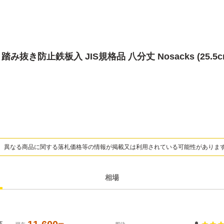
み抜き防止鉄板入 JIS規格品 八分丈 Nosacks (25.5
、異なる商品に関する落札価格等の情報が掲載又は利用されている可能性がありま
相場