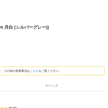
cm 月白 (シルバーグレー))
す。その他の免責事項は
こちら
をご覧ください。
スペック