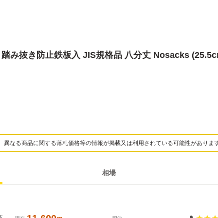
み抜き防止鉄板入 JIS規格品 八分丈 Nosacks (25.5
、異なる商品に関する落札価格等の情報が掲載又は利用されている可能性がありま
相場