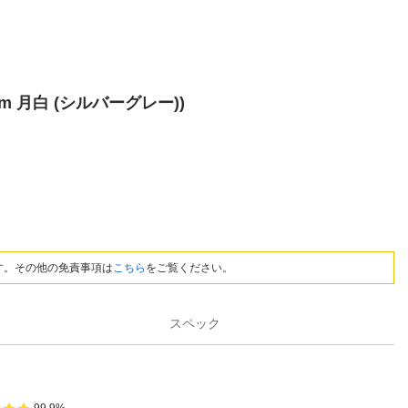
cm 月白 (シルバーグレー))
す。その他の免責事項は
こちら
をご覧ください。
スペック