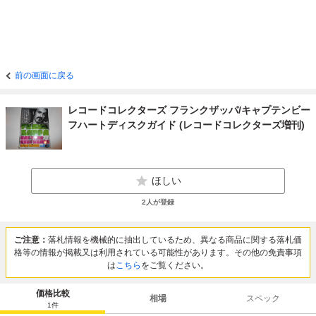
前の画面に戻る
レコードコレクターズ フランクザッパ/キャプテンビー
フハートディスクガイド (レコードコレクターズ増刊)
ほしい
2
人が登録
ご注意：
落札情報を機械的に抽出しているため、異なる商品に関する落札価
格等の情報が掲載又は利用されている可能性があります。その他の免責事項
は
こちら
をご覧ください。
価格比較
相場
スペック
1
件