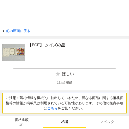
前の画面に戻る
【PCE】 クイズの星
ほしい
12
人が登録
ご注意：
落札情報を機械的に抽出しているため、異なる商品に関する落札価
格等の情報が掲載又は利用されている可能性があります。その他の免責事項
は
こちら
をご覧ください。
価格比較
相場
スペック
1
件