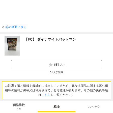
前の画面に戻る
【FC】 ダイナマイトバットマン
ほしい
51
人が登録
ご注意：
落札情報を機械的に抽出しているため、異なる商品に関する落札価
格等の情報が掲載又は利用されている可能性があります。その他の免責事項
は
こちら
をご覧ください。
価格比較
相場
スペック
5
件