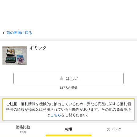
前の画面に戻る
ギミック
ほしい
127
人が登録
ご注意：
落札情報を機械的に抽出しているため、異なる商品に関する落札価
格等の情報が掲載又は利用されている可能性があります。その他の免責事項
は
こちら
をご覧ください。
価格比較
相場
スペック
13
件