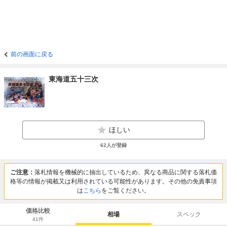
前の画面に戻る
東海道五十三次
ほしい
62
人が登録
ご注意：
落札情報を機械的に抽出しているため、異なる商品に関する落札価
格等の情報が掲載又は利用されている可能性があります。その他の免責事項
は
こちら
をご覧ください。
価格比較
相場
スペック
41
件