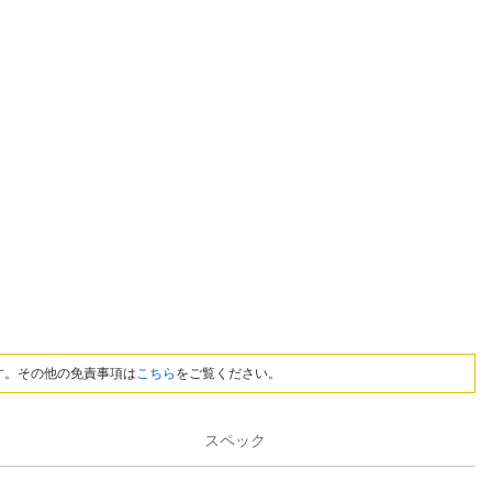
す。その他の免責事項は
こちら
をご覧ください。
スペック