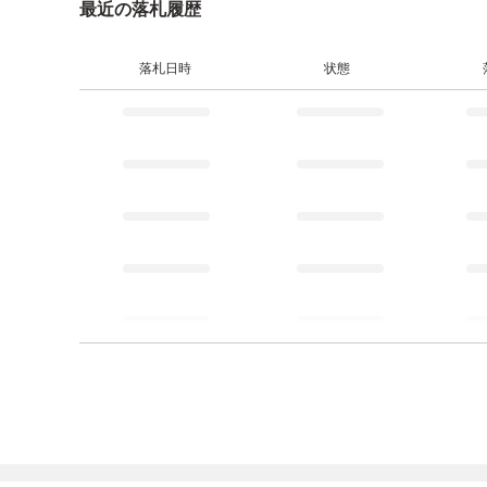
最近の落札履歴
落札日時
状態