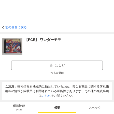
前の画面に戻る
【PCE】 ワンダーモモ
ほしい
70
人が登録
ご注意：
落札情報を機械的に抽出しているため、異なる商品に関する落札価
格等の情報が掲載又は利用されている可能性があります。その他の免責事項
は
こちら
をご覧ください。
価格比較
相場
スペック
20
件