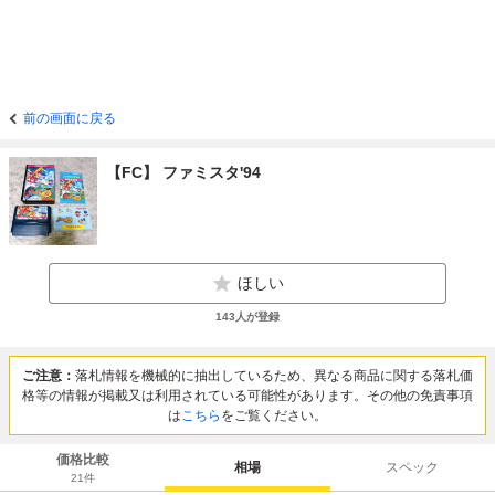
前の画面に戻る
【FC】 ファミスタ'94
ほしい
143
人が登録
ご注意：
落札情報を機械的に抽出しているため、異なる商品に関する落札価
格等の情報が掲載又は利用されている可能性があります。その他の免責事項
は
こちら
をご覧ください。
価格比較
相場
スペック
21
件