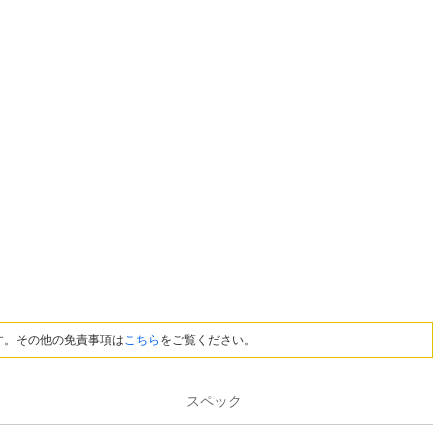
す。その他の免責事項は
こちら
をご覧ください。
スペック