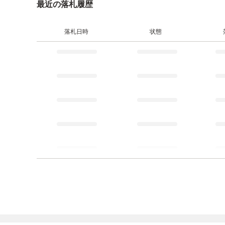
最近の落札履歴
落札日時
状態