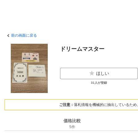
前の画面に戻る
ドリームマスター
ほしい
31
人が登録
ご注意：
落札情報を機械的に抽出しているため
価格比較
5
件