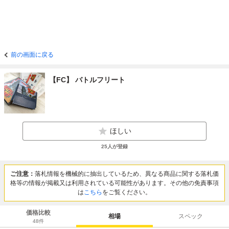
前の画面に戻る
【FC】 バトルフリート
ほしい
25
人が登録
ご注意：
落札情報を機械的に抽出しているため、異なる商品に関する落札価
格等の情報が掲載又は利用されている可能性があります。その他の免責事項
は
こちら
をご覧ください。
価格比較
相場
スペック
48
件