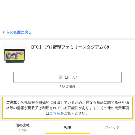
前の画面に戻る
【FC】 プロ野球ファミリースタジアム'88
ほしい
31
人が登録
ご注意：
落札情報を機械的に抽出しているため、異なる商品に関する落札価
格等の情報が掲載又は利用されている可能性があります。その他の免責事項
は
こちら
をご覧ください。
価格比較
相場
スペック
113
件