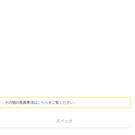
す。その他の免責事項は
こちら
をご覧ください。
スペック