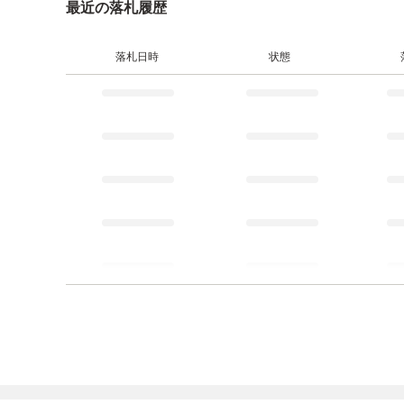
最近の落札履歴
落札日時
状態