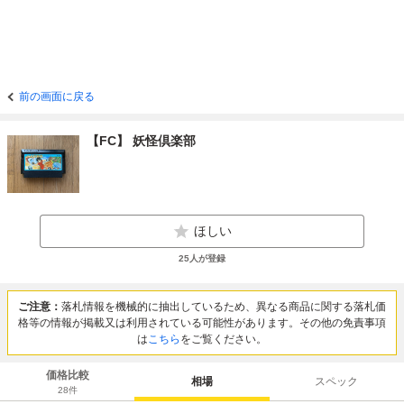
前の画面に戻る
【FC】 妖怪倶楽部
ほしい
25
人が登録
ご注意：
落札情報を機械的に抽出しているため、異なる商品に関する落札価
格等の情報が掲載又は利用されている可能性があります。その他の免責事項
は
こちら
をご覧ください。
価格比較
相場
スペック
28
件